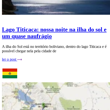
Lago Titicaca: nossa noite na ilha do sol e
um quase naufrágio
A ilha do Sol está no território boliviano, dentro do lago Titicaca e é
possível chegar nela pela cidade de
ler o post