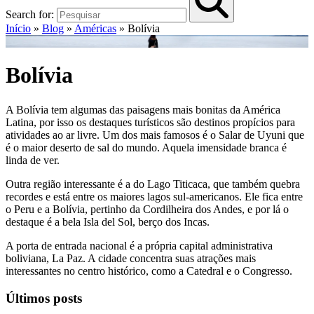
Search for:
Início
»
Blog
»
Américas
»
Bolívia
Bolívia
A Bolívia tem algumas das paisagens mais bonitas da América
Latina, por isso os destaques turísticos são destinos propícios para
atividades ao ar livre. Um dos mais famosos é o Salar de Uyuni que
é o maior deserto de sal do mundo. Aquela imensidade branca é
linda de ver.
Outra região interessante é a do Lago Titicaca, que também quebra
recordes e está entre os maiores lagos sul-americanos. Ele fica entre
o Peru e a Bolívia, pertinho da Cordilheira dos Andes, e por lá o
destaque é a bela Isla del Sol, berço dos Incas.
A porta de entrada nacional é a própria capital administrativa
boliviana, La Paz. A cidade concentra suas atrações mais
interessantes no centro histórico, como a Catedral e o Congresso.
Últimos posts