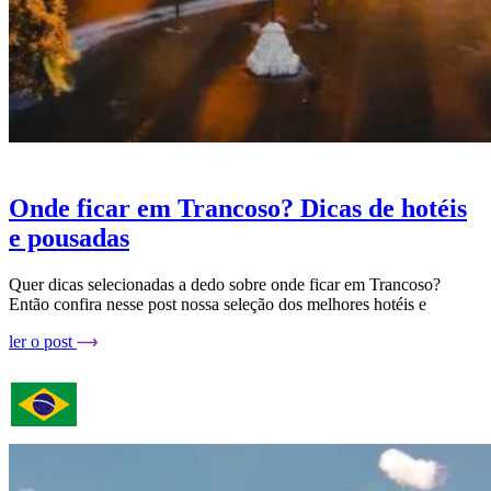
Onde ficar em Trancoso? Dicas de hotéis
e pousadas
Quer dicas selecionadas a dedo sobre onde ficar em Trancoso?
Então confira nesse post nossa seleção dos melhores hotéis e
ler o post