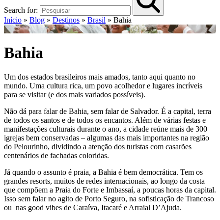
Search for:
Início
»
Blog
»
Destinos
»
Brasil
»
Bahia
Bahia
Um dos estados brasileiros mais amados, tanto aqui quanto no
mundo. Uma cultura rica, um povo acolhedor e lugares incríveis
para se visitar (e dos mais variados possíveis).
Não dá para falar de Bahia, sem falar de Salvador. É a capital, terra
de todos os santos e de todos os encantos. Além de várias festas e
manifestações culturais durante o ano, a cidade reúne mais de 300
igrejas bem conservadas – algumas das mais importantes na região
do Pelourinho, dividindo a atenção dos turistas com casarões
centenários de fachadas coloridas.
Já quando o assunto é praia, a Bahia é bem democrática. Tem os
grandes resorts, muitos de redes internacionais, ao longo da costa
que compõem a Praia do Forte e Imbassaí, a poucas horas da capital.
Isso sem falar no agito de Porto Seguro, na sofisticação de Trancoso
ou nas good vibes de Caraíva, Itacaré e Arraial D’Ajuda.