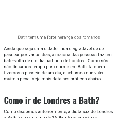
Bath tem uma forte herança dos romanos
Ainda que seja uma cidade linda e agradável de se
passear por vários dias, a maioria das pessoas faz um
bate-volta de um dia partindo de Londres. Como nós
não tínhamos tempo para dormir em Bath, também
fizemos o passeio de um dia, e achamos que valeu
muito a pena. Veja mais detalhes práticos abaixo.
Como ir de Londres a Bath?
Como dissemos anteriormente, a distância de Londres
a Bath é de em torno de 150km. Existem várias