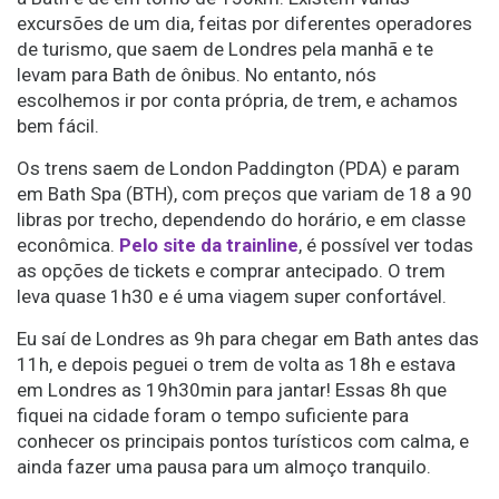
excursões de um dia, feitas por diferentes operadores
de turismo, que saem de Londres pela manhã e te
levam para Bath de ônibus. No entanto, nós
escolhemos ir por conta própria, de trem, e achamos
bem fácil.
Os trens saem de London Paddington (PDA) e param
em Bath Spa (BTH), com preços que variam de 18 a 90
libras por trecho, dependendo do horário, e em classe
econômica.
Pelo site da trainline
, é possível ver todas
as opções de tickets e comprar antecipado. O trem
leva quase 1h30 e é uma viagem super confortável.
Eu saí de Londres as 9h para chegar em Bath antes das
11h, e depois peguei o trem de volta as 18h e estava
em Londres as 19h30min para jantar! Essas 8h que
fiquei na cidade foram o tempo suficiente para
conhecer os principais pontos turísticos com calma, e
ainda fazer uma pausa para um almoço tranquilo.