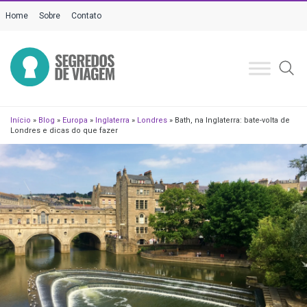
Home
Sobre
Contato
Início
»
Blog
»
Europa
»
Inglaterra
»
Londres
»
Bath, na Inglaterra: bate-volta de
Londres e dicas do que fazer