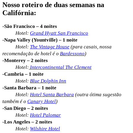
Nosso roteiro de duas semanas na
Califórnia:
-São Francisco – 4 noites
Hotel:
Grand Hyatt San Francisco
-Napa Valley (Yountville) – 1 noite
Hotel:
The Vintage House
(para casais, nossa
recomendação de hotel é o
Bardessono
)
-Monterey – 2 noites
Hotel:
Intercontinental The Clement
-Cambria – 1 noite
Hotel:
Blue Dolphin Inn
-Santa Barbara – 1 noite
Hotel:
Hotel Santa Barbara
(outra ótima sugestão
também é o
Canary Hotel
)
-San Diego – 2 noites
Hotel:
Hotel Palomar
-Los Angeles – 2 noites
Hotel:
Wilshire Hotel