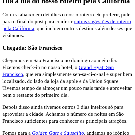
Dia a dia do nosso roteiro pela Califórnia
Confira abaixo em detalhes o nosso roteiro. Se preferir, pule
para o final do post para conferir
outras sugestões de roteiro
pela Califórnia
, que incluem outros destinos além desses que
visitamos.
Chegada: São Francisco
Chegamos em São Francisco no domingo ao meio dia.
Fizemos check-in no nosso hotel, o
Grand Hyatt San
Francisco
, que era simplesmente sen-sa-ci-o-nal e super bem
localizado, do lado da loja da apple e da Union Square.
Tivemos tempo de almoçar um pouco mais tarde e aproveitar
bem o restante do primeiro dia.
Depois disso ainda tivemos outros 3 dias inteiros só para
aproveitar a cidade. Achamos o número de noites em São
Francisco suficientes para conhecer as principais atrações.
Fomos para a
Golden Gate e Sausalito
, andamos no icônico