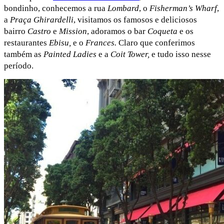
bondinho, conhecemos a rua
Lombard
, o
Fisherman’s Wharf
,
a
Praça Ghirardelli
, visitamos os famosos e deliciosos
bairro
Castro
e
Mission
, adoramos o bar
Coqueta
e os
restaurantes
Ebisu,
e o
Frances.
Claro que conferimos
também as
Painted Ladies
e a
Coit Tower,
e tudo isso nesse
período.