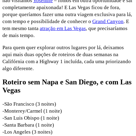
não visitamos
Yosemite
– fomos em outra oportunidade e sai
completamente apaixonada! E Las Vegas ficou de fora,
porque queríamos fazer uma outra viagem exclusiva para lá,
com tempo e possibilidade de conhecer o
Grand Canyon
. E
tem mesmo tanta
atração em Las Vegas
, que precisaríamos
de mais tempo.
Para quem quer explorar outros lugares por lá, deixamos
aqui mais duas opções de roteiros de duas semanas na
Califórnia com a Highway 1 incluída, cada uma priorizando
algo diferente.
Roteiro sem Napa e San Diego, e com Las
Vegas
-São Francisco (3 noites)
-Monterey/Carmel (1 noite)
-San Luis Obispo (1 noite)
-Santa Barbara (1 noite)
-Los Angeles (3 noites)