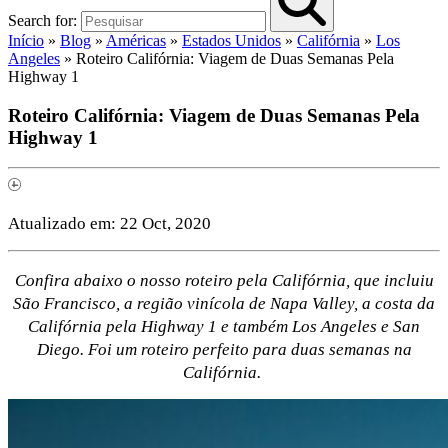
Search for:
Início
»
Blog
»
Américas
»
Estados Unidos
»
Califórnia
»
Los
Angeles
»
Roteiro Califórnia: Viagem de Duas Semanas Pela
Highway 1
Roteiro Califórnia: Viagem de Duas Semanas Pela
Highway 1
Atualizado em:
22 Oct, 2020
Confira abaixo o nosso roteiro pela Califórnia, que incluiu
São Francisco, a região vinícola de Napa Valley, a costa da
Califórnia pela Highway 1 e também Los Angeles e San
Diego. Foi um roteiro perfeito para duas semanas na
Califórnia.