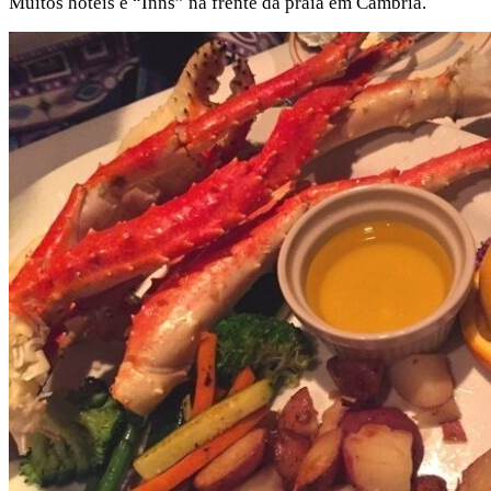
Muitos hotéis e “Inns” na frente da praia em Cambria.