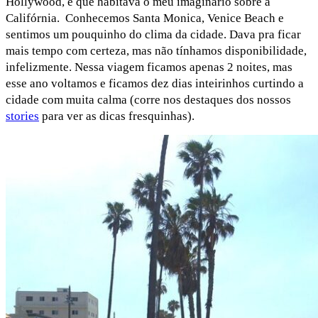
Hollywood, e que habitava o meu imaginário sobre a
Califórnia. Conhecemos Santa Monica, Venice Beach e
sentimos um pouquinho do clima da cidade. Dava pra ficar
mais tempo com certeza, mas não tínhamos disponibilidade,
infelizmente. Nessa viagem ficamos apenas 2 noites, mas
esse ano voltamos e ficamos dez dias inteirinhos curtindo a
cidade com muita calma (corre nos destaques dos nossos
stories
para ver as dicas fresquinhas).