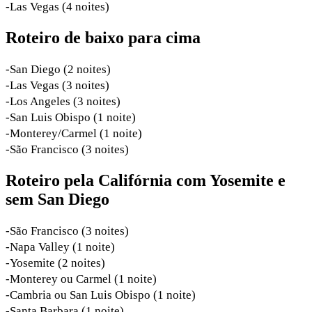
-Las Vegas (4 noites)
Roteiro de baixo para cima
-San Diego (2 noites)
-Las Vegas (3 noites)
-Los Angeles (3 noites)
-San Luis Obispo (1 noite)
-Monterey/Carmel (1 noite)
-São Francisco (3 noites)
Roteiro pela Califórnia com Yosemite e
sem San Diego
-São Francisco (3 noites)
-Napa Valley (1 noite)
-Yosemite (2 noites)
-Monterey ou Carmel (1 noite)
-Cambria ou San Luis Obispo (1 noite)
-Santa Barbara (1 noite)