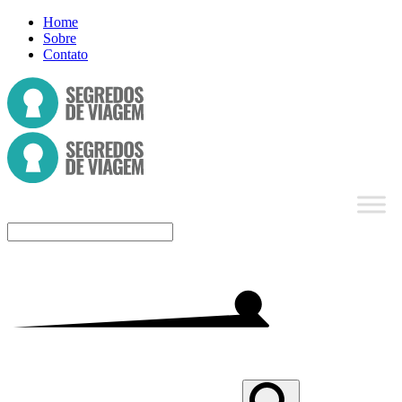
Home
Sobre
Contato