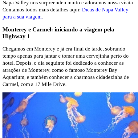
Napa Valley nos surpreendeu muito e adoramos nossa visita.
Contamos todos mais detalhes aqui:
Dicas de Napa Valley
para a sua viagem
.
Monterey e Carmel: iniciando a viagem pela
Highway 1
Chegamos em Monterey e já era final de tarde, sobrando
tempo apenas para jantar e tomar uma cervejinha perto do
hotel. Depois, o dia seguinte foi dedicado a conhecer as
atrações de Monterey, como o famoso Monterey Bay
Aquarium, e também conhecer a charmosa cidadezinha de
Carmel, com a 17 Mile Drive.