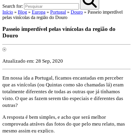
Search for:
Início
»
Blog
»
Europa
»
Portugal
»
Douro
»
Passeio imperdível
pelas vinícolas da região do Douro
Passeio imperdível pelas vinícolas da região do
Douro
Atualizado em:
28 Sep, 2020
Em nossa ida a Portugal, ficamos encantadas em perceber
que as vinícolas (ou Quintas como são chamadas lá) eram
totalmente diferentes de todas as outras que já tínhamos
visto. O que as fazem serem tão especiais e diferentes das
outras?
A resposta é bem simples, e acho que será melhor
comprovada atráves das fotos do que pelo meu relato, mas
mesmo assim eu explico.