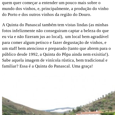
quem quer começar a entender um pouco mais sobre o
mundo dos vinhos, e, principalmente, a produção do vinho
do Porto e dos outros vinhos da região do Douro.
A Quinta do Panascal também tem vistas lindas (as minhas
fotos infelizmente não conseguiram captar a beleza do que
eu via e não fizeram jus ao local), um local bem agradável
para comer algum petisco e fazer degustação de vinhos, e
um staff bem atencioso e preparado (tanto que abrem para o
público desde 1992, a Quinta do Pôpa ainda nem exisitia!).
Sabe aquela imagem de vinícola rústica, bem tradicional e
familiar? Essa é a Quinta do Panascal. Uma graça!