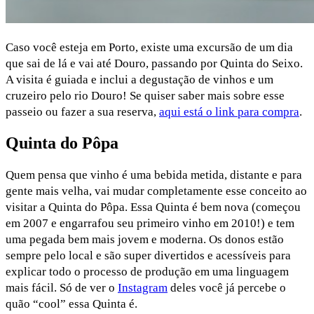
Caso você esteja em Porto, existe uma excursão de um dia
que sai de lá e vai até Douro, passando por Quinta do Seixo.
A visita é guiada e inclui a degustação de vinhos e um
cruzeiro pelo rio Douro! Se quiser saber mais sobre esse
passeio ou fazer a sua reserva,
aqui está o link para compra
.
Quinta do Pôpa
Quem pensa que vinho é uma bebida metida, distante e para
gente mais velha, vai mudar completamente esse conceito ao
visitar a Quinta do Pôpa. Essa Quinta é bem nova (começou
em 2007 e engarrafou seu primeiro vinho em 2010!) e tem
uma pegada bem mais jovem e moderna. Os donos estão
sempre pelo local e são super divertidos e acessíveis para
explicar todo o processo de produção em uma linguagem
mais fácil. Só de ver o
Instagram
deles você já percebe o
quão “cool” essa Quinta é.