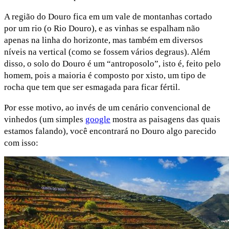
A região do Douro fica em um vale de montanhas cortado
por um rio (o Rio Douro), e as vinhas se espalham não
apenas na linha do horizonte, mas também em diversos
níveis na vertical (como se fossem vários degraus). Além
disso, o solo do Douro é um “antroposolo”, isto é, feito pelo
homem, pois a maioria é composto por xisto, um tipo de
rocha que tem que ser esmagada para ficar fértil.
Por esse motivo, ao invés de um cenário convencional de
vinhedos (um simples
google
mostra as paisagens das quais
estamos falando), você encontrará no Douro algo parecido
com isso: