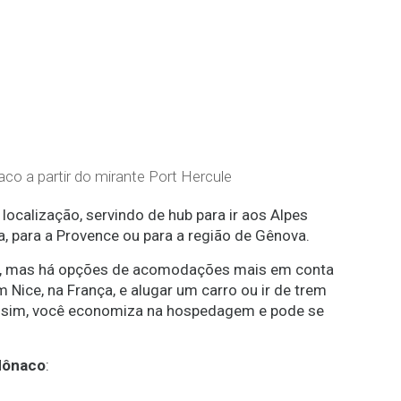
co a partir do mirante Port Hercule
ocalização, servindo de hub para ir aos Alpes
sa, para a Provence ou para a região de Gênova.
aro, mas há opções de acomodações mais em conta
Nice, na França, e alugar um carro ou ir de trem
ssim, você economiza na hospedagem e pode se
Mônaco
: