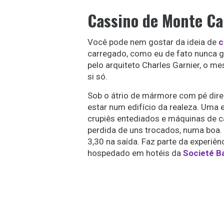
Cassino de Monte Ca
Você pode nem gostar da ideia de
c
carregado, como eu de fato nunca g
pelo arquiteto Charles Garnier, o m
si só.
Sob o átrio de mármore com pé direi
estar num edifício da realeza. Uma
crupiês entediados e máquinas de c
perdida de uns trocados, numa boa. I
3,30 na saída. Faz parte da experiên
hospedado em hotéis da
Societé B