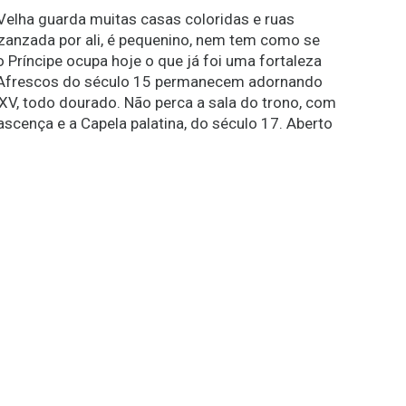
 Velha guarda muitas casas coloridas e ruas
 zanzada por ali, é pequenino, nem tem como se
do Príncipe ocupa hoje o que já foi uma fortaleza
 Afrescos do século 15 permanecem adornando
XV, todo dourado. Não perca a sala do trono, com
ascença e a Capela palatina, do século 17. Aberto