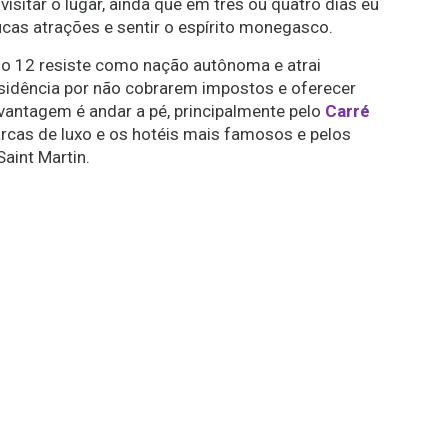
isitar o lugar, ainda que em três ou quatro dias eu
ucas atrações e sentir o espírito monegasco.
lo 12 resiste como nação autônoma e atrai
sidência por não cobrarem impostos e oferecer
vantagem é andar a pé, principalmente pelo
Carré
arcas de luxo e os hotéis mais famosos e pelos
Saint Martin.