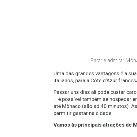
Parar e admirar Môna
Uma das grandes vantagens é a sua l
italianos, para a Côte d’Âzur france
Passar uns dias ali pode custar c
– é possível também se hospedar em 
até Mônaco (são só 40 minutos). A
permitir gastar na cidade.
Vamos às principais atrações de 