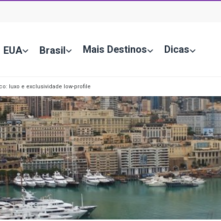
Mais Destinos
Dicas
EUA
Brasil
: luxo e exclusividade low-profile