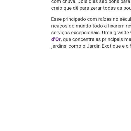
com chuva. Dois dias são bons para v
creio que dê para zerar todas as po
Esse principado com raízes no sécu
ricaços do mundo todo a fixarem re
serviços excepcionais. Uma grande 
d’Or
, que concentra as principais m
jardins, como o Jardin Exotique e o 