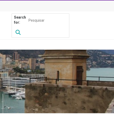
Search
for: