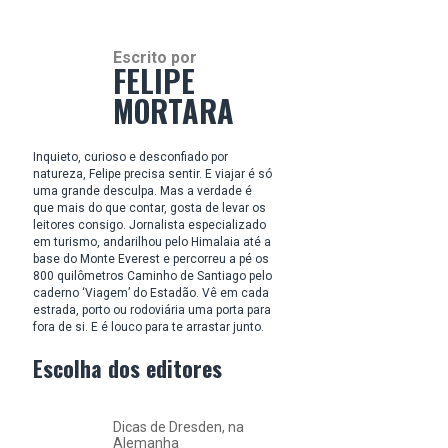
Escrito por
FELIPE
MORTARA
Inquieto, curioso e desconfiado por
natureza, Felipe precisa sentir. E viajar é só
uma grande desculpa. Mas a verdade é
que mais do que contar, gosta de levar os
leitores consigo. Jornalista especializado
em turismo, andarilhou pelo Himalaia até a
base do Monte Everest e percorreu a pé os
800 quilômetros Caminho de Santiago pelo
caderno ‘Viagem’ do Estadão. Vê em cada
estrada, porto ou rodoviária uma porta para
fora de si. E é louco para te arrastar junto.
Escolha dos editores
Dicas de Dresden, na
Alemanha