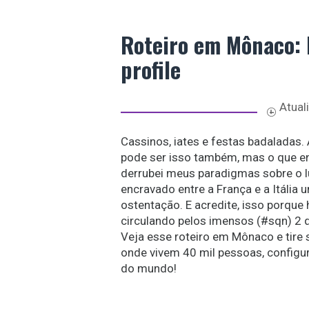
Roteiro em Mônaco: l
profile
Atual
Cassinos, iates e festas badaladas.
pode ser isso também, mas o que enco
derrubei meus paradigmas sobre o lu
encravado entre a França e a Itália
ostentação. E acredite, isso porque 
circulando pelos imensos (#sqn) 2 
Veja esse roteiro em Mônaco e tire 
onde vivem 40 mil pessoas, config
do mundo!