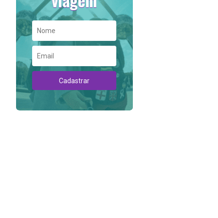
viagem