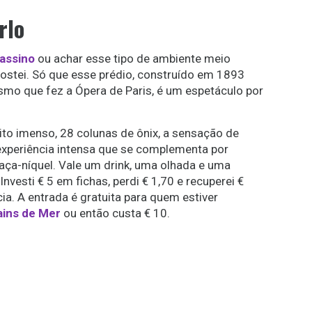
rlo
assino
ou achar esse tipo de ambiente meio
ostei. Só que esse prédio, construído em 1893
esmo que fez a Ópera de Paris, é um espetáculo por
to imenso, 28 colunas de ônix, a sensação de
 experiência intensa que se complementa por
aça-níquel. Vale um drink, uma olhada e uma
nvesti € 5 em fichas, perdi € 1,70 e recuperei €
cia. A entrada é gratuita para quem estiver
ains de Mer
ou então custa € 10.